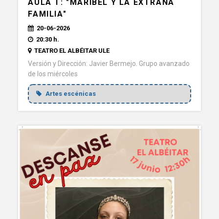
AULA T: "MARIBEL Y LA EXTRAÑA
FAMILIA"
20-06-2026
20:30 h.
TEATRO EL ALBÉITAR ULE
Versión y Dirección: Javier Bermejo. Grupo avanzado
de los miércoles
Artes escénicas