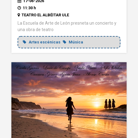
17-06-2026
11:30 h
TEATRO EL ALBÉITAR ULE
La Escuela de Arte de León presneta un concierto y
una obra de teatro
Artes escénicas
Música