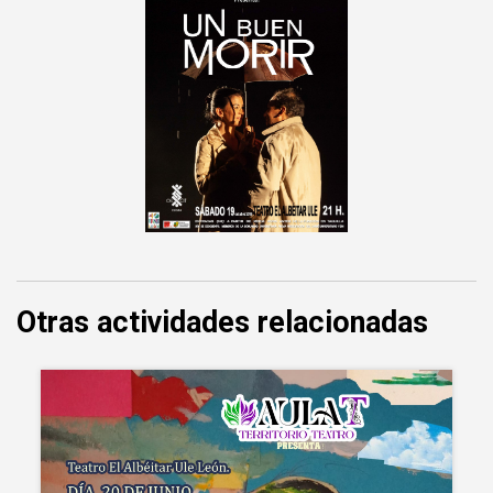
Otras actividades relacionadas