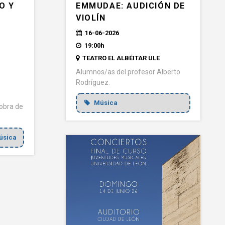
EMMUDAE: AUDICIÓN DE
O Y
VIOLÍN
"
16-06-2026
19:00h
TEATRO EL ALBÉITAR ULE
Alumnos/as del profesor Alberto
Rodríguez.
Música
 obra de
sica