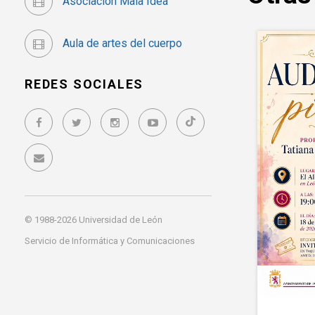
Asociación Mala Idea
Aula de artes del cuerpo
REDES SOCIALES
© 1988-2026 Universidad de León
Servicio de Informática y Comunicaciones