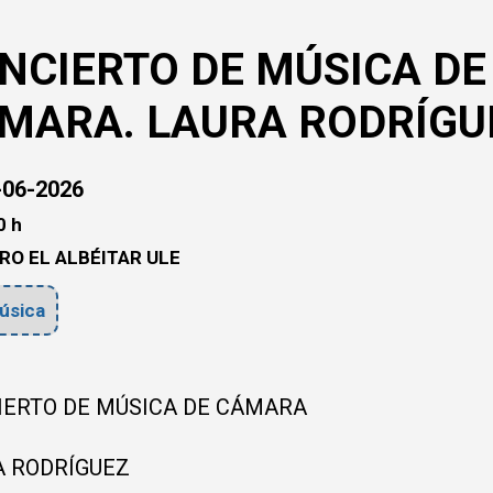
NCIERTO DE MÚSICA DE
MARA. LAURA RODRÍGU
06-2026
0 h
RO EL ALBÉITAR ULE
úsica
IERTO DE MÚSICA DE CÁMARA
A RODRÍGUEZ