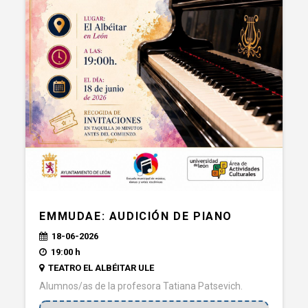
EMMUDAE: AUDICIÓN DE PIANO
18-06-2026
19:00 h
TEATRO EL ALBÉITAR ULE
Alumnos/as de la profesora Tatiana Patsevich.