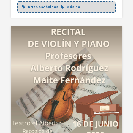
Artes escénicas
Música