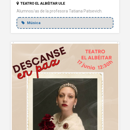
TEATRO EL ALBÉITAR ULE
Alumnos/as de la profesora Tatiana Patsevich.
Música