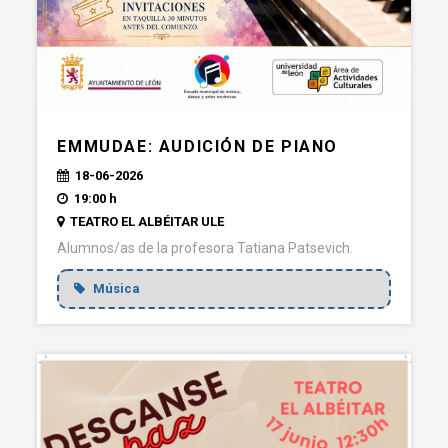
EMMUDAE: AUDICIÓN DE PIANO
18-06-2026
19:00 h
TEATRO EL ALBÉITAR ULE
Alumnos/as de la profesora Tatiana Patsevich.
Música