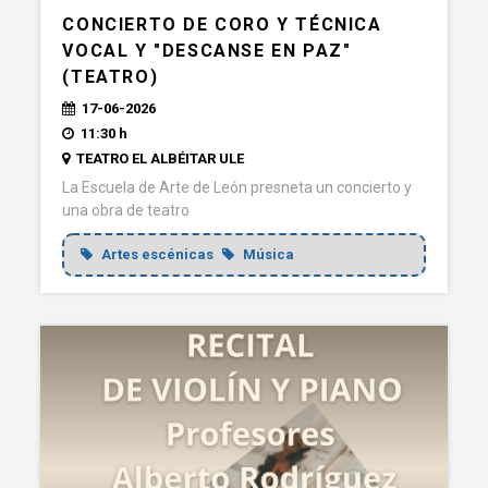
CONCIERTO DE CORO Y TÉCNICA
VOCAL Y "DESCANSE EN PAZ"
(TEATRO)
17-06-2026
11:30 h
TEATRO EL ALBÉITAR ULE
La Escuela de Arte de León presneta un concierto y
una obra de teatro
Artes escénicas
Música