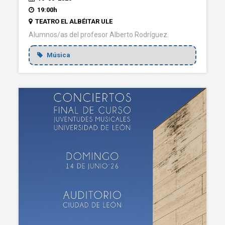
19:00h
TEATRO EL ALBÉITAR ULE
Alumnos/as del profesor Alberto Rodríguez.
Música