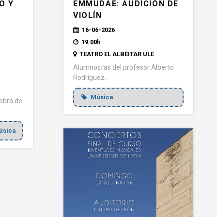
EMMUDAE: AUDICIÓN DE
O Y
VIOLÍN
"
16-06-2026
19:00h
TEATRO EL ALBÉITAR ULE
Alumnos/as del profesor Alberto
Rodríguez.
Música
 obra de
sica