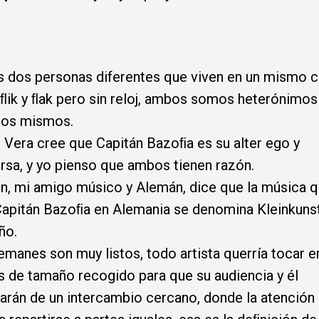
dos personas diferentes que viven en un mismo c
ik y ﬂak pero sin reloj, ambos somos heterónimos
ros mismos.
Vera cree que Capitán Bazoﬁa es su alter ego y
rsa, y yo pienso que ambos tienen razón.
n, mi amigo músico y Alemán, dice que la música 
apitán Bazoﬁa en Alemania se denomina Kleinkunst
ño.
emanes son muy listos, todo artista querría tocar e
s de tamaño recogido para que su audiencia y él
tarán de un intercambio cercano, donde la atención