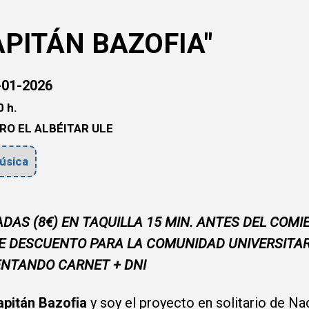
APITÁN BAZOFIA"
01-2026
 h.
RO EL ALBÉITAR ULE
úsica
DAS (8€) EN TAQUILLA 15 MIN. ANTES DEL COMI
E DESCUENTO PARA LA COMUNIDAD UNIVERSITAR
ENTANDO CARNET + DNI
apitán Bazoﬁa
y soy el proyecto en solitario de N