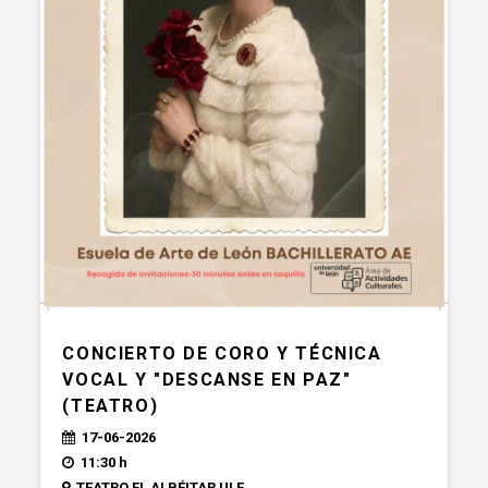
CONCIERTO DE CORO Y TÉCNICA
VOCAL Y "DESCANSE EN PAZ"
(TEATRO)
17-06-2026
11:30 h
TEATRO EL ALBÉITAR ULE