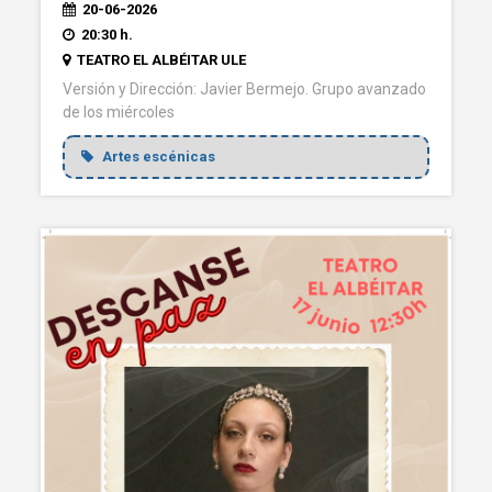
20-06-2026
20:30 h.
TEATRO EL ALBÉITAR ULE
Versión y Dirección: Javier Bermejo. Grupo avanzado
de los miércoles
Artes escénicas