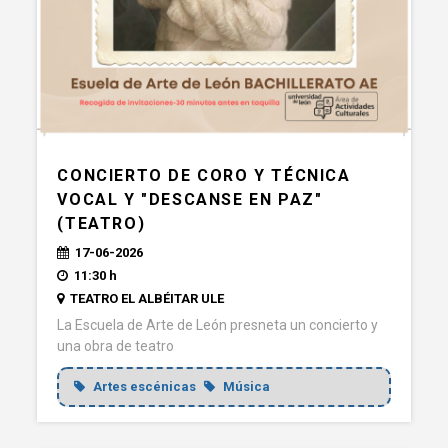
CONCIERTO DE CORO Y TÉCNICA
VOCAL Y "DESCANSE EN PAZ"
(TEATRO)
17-06-2026
11:30 h
TEATRO EL ALBÉITAR ULE
La Escuela de Arte de León presneta un concierto y
una obra de teatro
Artes escénicas
Música