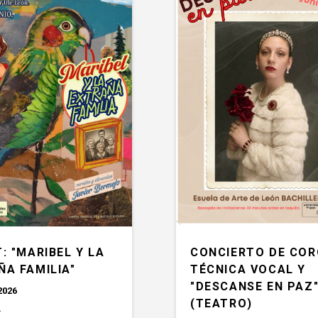
CONCIERTO DE COR
: "MARIBEL Y LA
TÉCNICA VOCAL Y
ÑA FAMILIA"
"DESCANSE EN PAZ
2026
(TEATRO)
.