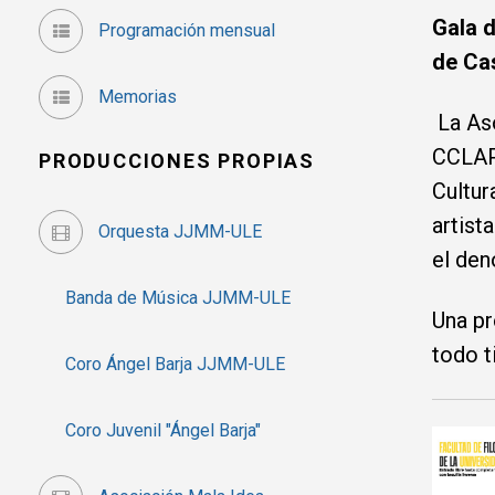
Gala 
Programación mensual
de Cas
Memorias
La Aso
CCLAP,
PRODUCCIONES PROPIAS
Cultur
artist
Orquesta JJMM-ULE
el den
Banda de Música JJMM-ULE
Una pr
todo t
Coro Ángel Barja JJMM-ULE
Coro Juvenil "Ángel Barja"