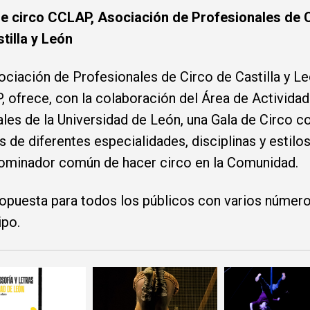
de circo CCLAP, Asociación de Profesionales de 
tilla y León
ciación de Profesionales de Circo de Castilla y Leó
 ofrece, con la colaboración del Área de Activida
ales de la Universidad de León, una Gala de Circo c
as de diferentes especialidades, disciplinas y estilo
ominador común de hacer circo en la Comunidad.
opuesta para todos los públicos con varios númer
ipo.