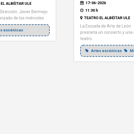
17-06-2026
EL ALBÉITAR ULE
11:30 h
 Dirección: Javier Bermejo.
TEATRO EL ALBÉITAR ULE
nzado de los miércoles
La Escuela de Arte de León
s escénicas
presneta un concierto y una
teatro
Artes escénicas
Mú