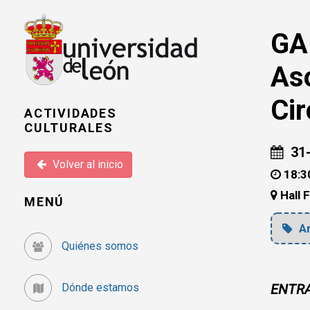
GA
Aso
Cir
ACTIVIDADES
CULTURALES
31-
Volver al inicio
18:3
Hall F
MENÚ
Ar
Quiénes somos
Dónde estamos
ENTRA