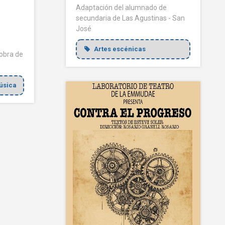
Adaptación del alumnado de
secundaria de Las Agustinas - San
José
Artes escénicas
 obra de
sica