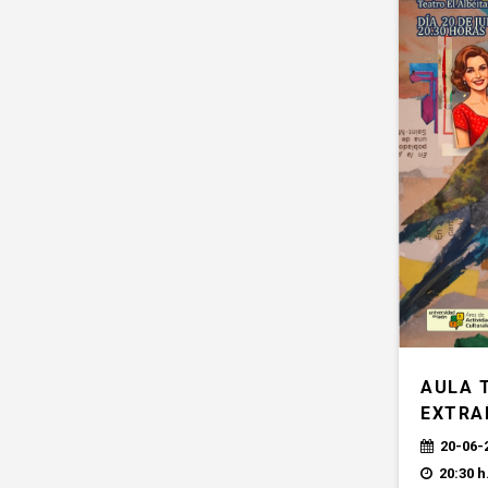
AULA T
EXTRA
20-06-
20:30 h