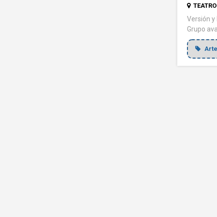
TEATRO 
Versión y
Grupo ava
Arte