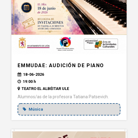
EMMUDAE: AUDICIÓN DE PIANO
18-06-2026
19:00 h
TEATRO EL ALBÉITAR ULE
Alumnos/as de la profesora Tatiana Patsevich.
Música