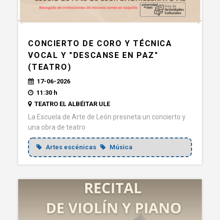
CONCIERTO DE CORO Y TÉCNICA
VOCAL Y "DESCANSE EN PAZ"
(TEATRO)
17-06-2026
11:30 h
TEATRO EL ALBÉITAR ULE
La Escuela de Arte de León presneta un concierto y
una obra de teatro
Artes escénicas
Música