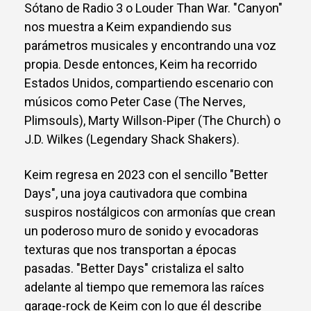
Sótano de Radio 3 o Louder Than War. "Canyon"
nos muestra a Keim expandiendo sus
parámetros musicales y encontrando una voz
propia. Desde entonces, Keim ha recorrido
Estados Unidos, compartiendo escenario con
músicos como Peter Case (The Nerves,
Plimsouls), Marty Willson-Piper (The Church) o
J.D. Wilkes (Legendary Shack Shakers).
Keim regresa en 2023 con el sencillo "Better
Days", una joya cautivadora que combina
suspiros nostálgicos con armonías que crean
un poderoso muro de sonido y evocadoras
texturas que nos transportan a épocas
pasadas. "Better Days" cristaliza el salto
adelante al tiempo que rememora las raíces
garage-rock de Keim con lo que él describe