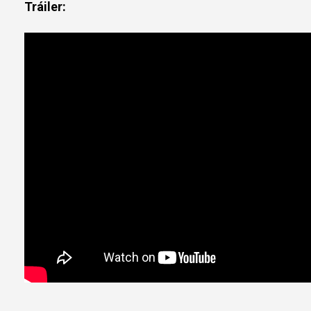
Tráiler: