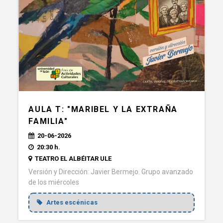
AULA T: "MARIBEL Y LA EXTRAÑA
FAMILIA"
20-06-2026
20:30 h.
TEATRO EL ALBÉITAR ULE
Versión y Dirección: Javier Bermejo. Grupo avanzado
de los miércoles
Artes escénicas