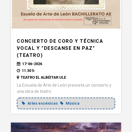
CONCIERTO DE CORO Y TÉCNICA
VOCAL Y "DESCANSE EN PAZ"
(TEATRO)
17-06-2026
11:30 h
TEATRO EL ALBÉITAR ULE
La Escuela de Arte de León presneta un concierto y
una obra de teatro
Artes escénicas
Música