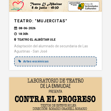
TEATRO: "MUJERCITAS"
08-06-2026
18:30h
TEATRO EL ALBÉITAR ULE
Adaptación del alumnado de secundaria de Las
Agustinas - San José
Artes escénicas