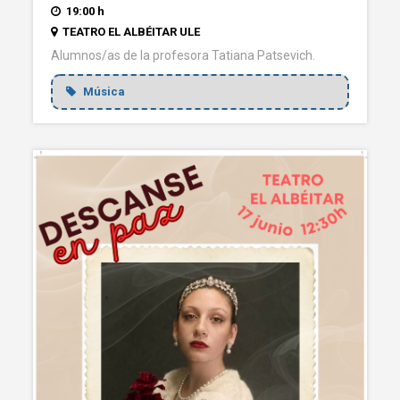
19:00 h
TEATRO EL ALBÉITAR ULE
Alumnos/as de la profesora Tatiana Patsevich.
Música