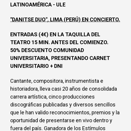
LATINOAMÉRICA - ULE
"DANITSE DUO", LIMA (PERÚ) EN CONCIERTO.
ENTRADAS (4€) EN LA TAQUILLA DEL
TEATRO 15 MIN. ANTES DEL COMIENZO.
50% DESCUENTO COMUNIDAD
UNIVERSITARIA, PRESENTANDO CARNET
UNIVERSITARIO + DNI
Cantante, compositora, instrumentista e
historiadora, lleva casi 20 años de consolidada
carrera artística, cinco producciones
discográficas publicadas y diversos sencillos
que le han valido reconocimientos, premios y la
oportunidad de presentarse en vivo dentro y
fuera del país. Ganadora de los Estímulos