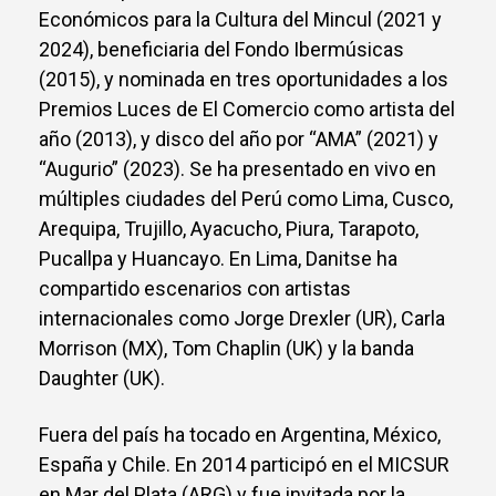
Económicos para la Cultura del Mincul (2021 y
2024), beneficiaria del Fondo Ibermúsicas
(2015), y nominada en tres oportunidades a los
Premios Luces de El Comercio como artista del
año (2013), y disco del año por “AMA” (2021) y
“Augurio” (2023). Se ha presentado en vivo en
múltiples ciudades del Perú como Lima, Cusco,
Arequipa, Trujillo, Ayacucho, Piura, Tarapoto,
Pucallpa y Huancayo. En Lima, Danitse ha
compartido escenarios con artistas
internacionales como Jorge Drexler (UR), Carla
Morrison (MX), Tom Chaplin (UK) y la banda
Daughter (UK).
Fuera del país ha tocado en Argentina, México,
España y Chile. En 2014 participó en el MICSUR
en Mar del Plata (ARG) y fue invitada por la