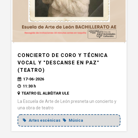
CONCIERTO DE CORO Y TÉCNICA
VOCAL Y "DESCANSE EN PAZ"
(TEATRO)
17-06-2026
11:30 h
TEATRO EL ALBÉITAR ULE
La Escuela de Arte de León presneta un concierto y
una obra de teatro
Artes escénicas
Música