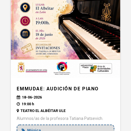
EMMUDAE: AUDICIÓN DE PIANO
18-06-2026
19:00 h
TEATRO EL ALBÉITAR ULE
Alumnos/as de la profesora Tatiana Patsevich.
Música