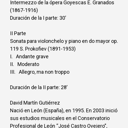
Intermezzo de la ópera Goyescas E. Granados
(1867-1916)
Duración de la I parte: 30’
II Parte
Sonata para violonchelo y piano en do mayor op.
119 S. Prokofiev (1891-1953)
I. Andante grave
II. Moderato
III. Allegro, ma non troppo
Duración de la II parte: 28’
David Martín Gutiérrez
Nació en León (España), en 1995. En 2003 inició
sus estudios musicales en el Conservatorio
Profesional de León “José Castro Ovejero”,