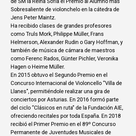
de SM la Reina Sofía el Premio al Alumno más
Sobresaliente de violonchelo en la cátedra de
Jens Peter Maintz.
Ha recibido clases de grandes profesores
como Truls Mork, Philippe Müller, Frans
Helmerson, Alexander Rudin o Gary Hoffman, y
también de música de cámara de maestros
como Ferenc Rados, Günter Pichler, Veronika
Hagen o Heime Müller.
En 2015 obtuvo el Segundo Premio en el
Concurso Internacional de Violoncello “Villa de
Llanes", permitiéndole realizar una gira de
conciertos por Asturias. En 2016 formó parte
del ciclo “Clásicos en ruta” de la Fundación AIE,
ofreciendo recitales por toda España. En 2018
recibió el Primer Premio en el 89º Concurso
Permanente de Juventudes Musicales de