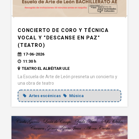
CONCIERTO DE CORO Y TÉCNICA
VOCAL Y "DESCANSE EN PAZ"
(TEATRO)
17-06-2026
11:30 h
TEATRO EL ALBÉITAR ULE
La Escuela de Arte de León presneta un concierto y
una obra de teatro
Artes escénicas
Música