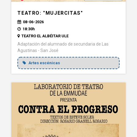
TEATRO: "MUJERCITAS"
08-06-2026
18:30h
TEATRO EL ALBÉITAR ULE
Adaptación del alumnado de secundaria de Las
Agustinas - San José
Artes escénicas