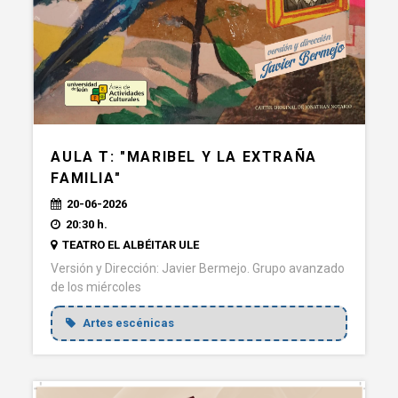
AULA T: "MARIBEL Y LA EXTRAÑA
FAMILIA"
20-06-2026
20:30 h.
TEATRO EL ALBÉITAR ULE
Versión y Dirección: Javier Bermejo. Grupo avanzado
de los miércoles
Artes escénicas