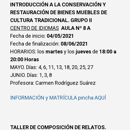
INTRODUCCIÓN A LA CONSERVACIÓN Y
RESTAURACIÓN DE BIENES MUEBLES DE
CULTURA TRADICIONAL. GRUPO II
CENTRO DE IDIOMAS
AULA Nº 8 A
Fecha de inicio:
04/05/2021
Fecha de finalización:
08/06/2021
HORARIOS: los
martes
y los
jueves
de
18:00 a
20:00 Horas
MAYO. Días: 4, 6, 11, 13, 18, 20, 25, 27
JUNIO. Días: 1, 3, 8
Profesora: Carmen Rodríguez Suárez
INFORMACIÓN y MATRÍCULA pincha AQUÍ
TALLER DE COMPOSICIÓN DE RELATOS.