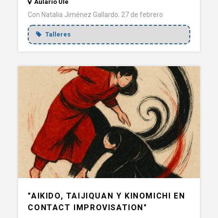
Aulario Ule
Con Natalia Jiménez Gallardo. 27 de febrero
Talleres
"AIKIDO, TAIJIQUAN Y KINOMICHI EN
CONTACT IMPROVISATION"