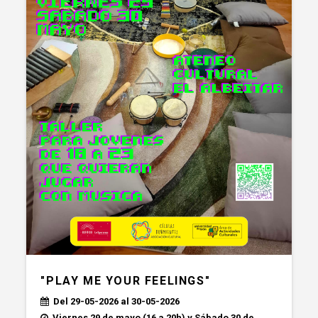
"PLAY ME YOUR FEELINGS"
Del 29-05-2026 al 30-05-2026
Viernes 29 de mayo (16 a 20h) y Sábado 30 de