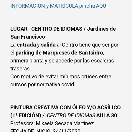
INFORMACIÓN y MATRÍCULA pincha AQUÍ
LUGAR: CENTRO DE IDIOMAS / Jardines de
San Francisco
La
entrada
y
salida
al Centro tiene que ser por
el
parking de Marqueses de San Isidro
,
primera planta y se accede por las escaleras
traseras.
Con motivo de evitar mínimos cruces entre
cursos por normativa covid
PINTURA CREATIVA CON ÓLEO Y/O ACRÍLICO
(1ª EDICIÓN)
/
CENTRO DE IDIOMAS
AULA 30
Profesora: Mikaela Secada Martínez
FECHA DE INICIO: 24/11/2020