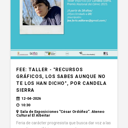
FEE: TALLER - "RECURSOS
GRÁFICOS, LOS SABES AUNQUE NO
TE LOS HAN DICHO", POR CANDELA
SIERRA
12-04-2026
10:30
Sala de Exposiciones "César Ordóñez". Ateneo
Cultural El Albéitar
Feria de carácter progresista que busca dar voz a las