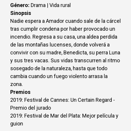
Género:
Drama | Vida rural
Sinopsis
Nadie espera a Amador cuando sale de la cárcel
tras cumplir condena por haber provocado un
incendio. Regresa a su casa, una aldea perdida
de las montañas lucenses, donde volverá a
convivir con su madre, Benedicta, su perra Luna
y sus tres vacas. Sus vidas transcurren al ritmo
sosegado de la naturaleza, hasta que todo
cambia cuando un fuego violento arrasa la
zona.
Premios
2019: Festival de Cannes: Un Certain Regard -
Premio del jurado
2019: Festival de Mar del Plata: Mejor película y
guion