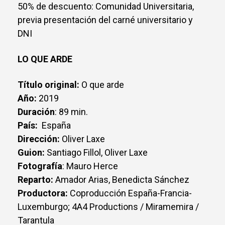
50% de descuento: Comunidad Universitaria,
previa presentación del carné universitario y
DNI
LO QUE ARDE
Título original:
O que arde
Año:
2019
Duración
: 89 min.
País:
España
Dirección:
Oliver Laxe
Guion:
Santiago Fillol, Oliver Laxe
Fotografía
: Mauro Herce
Reparto:
Amador Arias, Benedicta Sánchez
Productora:
Coproducción España-Francia-
Luxemburgo; 4A4 Productions / Miramemira /
Tarantula