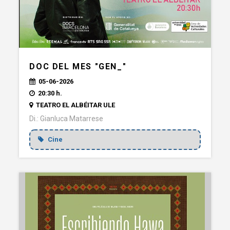
DOC DEL MES "GEN_"
05-06-2026
20:30 h.
TEATRO EL ALBÉITAR ULE
Di.: Gianluca Matarrese
Cine