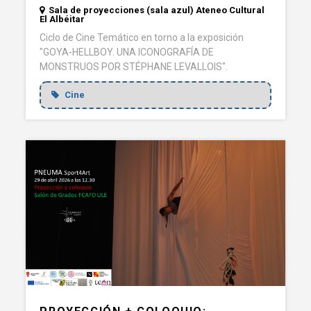
Sala de proyecciones (sala azul) Ateneo Cultural
El Albéitar
Ciclo de Cine Temático en torno a la exposición
"GOYA-HELLBOY. UNA ICONOGRAFÍA DE
MONSTRUOS POR STÉPHANE LEVALLOIS".
Cine