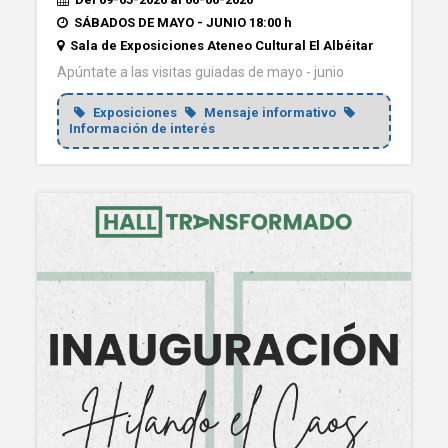
SÁBADOS DE MAYO - JUNIO 18:00 h
Sala de Exposiciones Ateneo Cultural El Albéitar
Apúntate a las visitas guiadas de mayo - junio
Exposiciones
Mensaje informativo
Información de interés