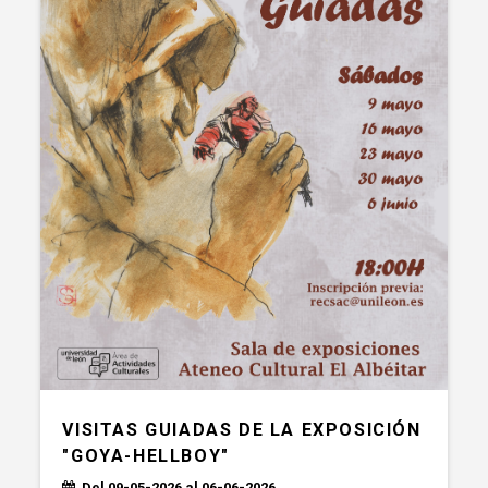
VISITAS GUIADAS DE LA EXPOSICIÓN
"GOYA-HELLBOY"
Del 09-05-2026 al 06-06-2026