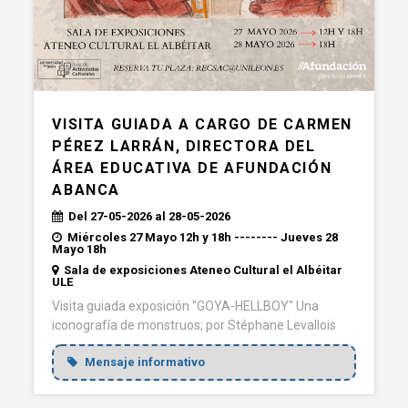
VISITA GUIADA A CARGO DE CARMEN
PÉREZ LARRÁN, DIRECTORA DEL
ÁREA EDUCATIVA DE AFUNDACIÓN
ABANCA
Del 27-05-2026 al 28-05-2026
Miércoles 27 Mayo 12h y 18h -------- Jueves 28
Mayo 18h
Sala de exposiciones Ateneo Cultural el Albéitar
ULE
Visita guiada exposición "GOYA-HELLBOY" Una
iconografía de monstruos; por Stéphane Levallois
Mensaje informativo