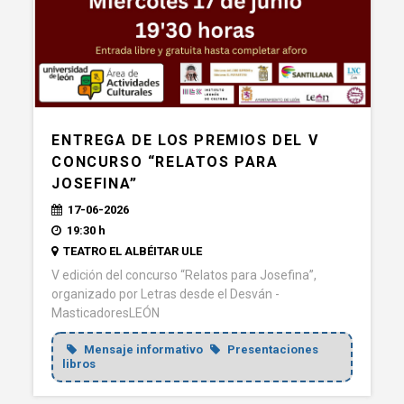
ENTREGA DE LOS PREMIOS DEL V
CONCURSO “RELATOS PARA
JOSEFINA”
17-06-2026
19:30 h
TEATRO EL ALBÉITAR ULE
V edición del concurso “Relatos para Josefina”,
organizado por Letras desde el Desván -
MasticadoresLEÓN
Mensaje informativo
Presentaciones
libros