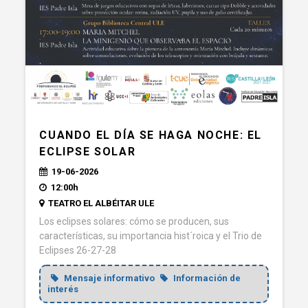
CUANDO EL DÍA SE HAGA NOCHE: EL
ECLIPSE SOLAR
19-06-2026
12:00h
TEATRO EL ALBÉITAR ULE
Los eclipses solares: cómo se producen, sus
características, su importancia hist´roica y el Trio de
Eclipses 26-27-28
Mensaje informativo
Información de
interés