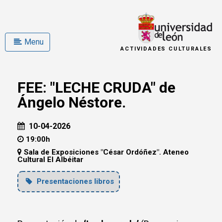
Menu
ACTIVIDADES CULTURALES
FEE: "LECHE CRUDA" de
Ángelo Néstore.
10-04-2026
19:00h
Sala de Exposiciones "César Ordóñez". Ateneo
Cultural El Albéitar
Presentaciones libros