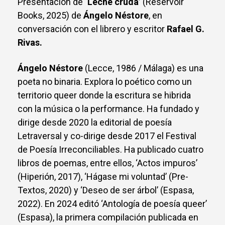
Presentación de
‘Leche cruda’
(Reservoir
Books, 2025) de
Ángelo Néstore
, en
conversación con el librero y escritor
Rafael G.
Rivas.
Ángelo Néstore
(Lecce, 1986 / Málaga) es una
poeta no binaria. Explora lo poético como un
territorio queer donde la escritura se hibrida
con la música o la performance. Ha fundado y
dirige desde 2020 la editorial de poesía
Letraversal y co-dirige desde 2017 el Festival
de Poesía Irreconciliables. Ha publicado cuatro
libros de poemas, entre ellos, ‘Actos impuros’
(Hiperión, 2017), ‘Hágase mi voluntad’ (Pre-
Textos, 2020) y ‘Deseo de ser árbol’ (Espasa,
2022). En 2024 editó ‘Antología de poesía queer’
(Espasa), la primera compilación publicada en