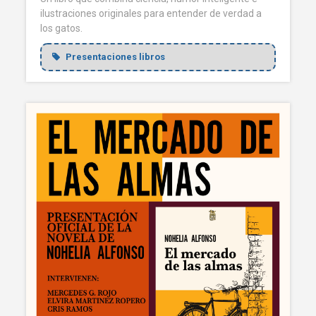
ilustraciones originales para entender de verdad a
los gatos.
Presentaciones libros