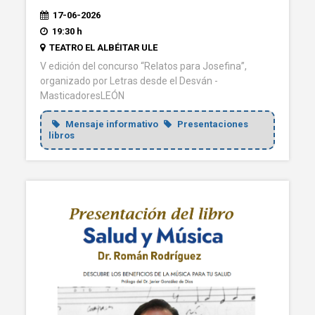
17-06-2026
19:30 h
TEATRO EL ALBÉITAR ULE
V edición del concurso “Relatos para Josefina”,
organizado por Letras desde el Desván -
MasticadoresLEÓN
Mensaje informativo
Presentaciones
libros