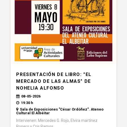
PRESENTACIÓN DE LIBRO: "EL
MERCADO DE LAS ALMAS" DE
NOHELIA ALFONSO
08-05-2026
19:30 h
Sala de Exposiciones "César Ordóñez". Ateneo
Cultural El Albéitar
Intervienen: Mercedes G. Rojo, Elvira martínez
Ropero y Cris Ramos