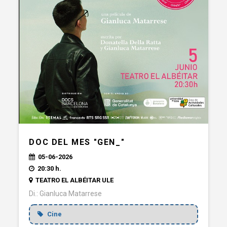
DOC DEL MES "GEN_"
05-06-2026
20:30 h.
TEATRO EL ALBÉITAR ULE
Di.: Gianluca Matarrese
Cine