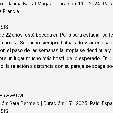
do: Claudia Barral Magaz | Duración: 11’ | 2024 |País
,Francia
SIS
de 22 años, está becada en París para estudiar su t
 carrera. Su sueño siempre había sido vivir en esa 
on el paso de las semanas la utopía se desdibuja y
re un lugar mucho más hostil de lo esperado. En
lo, la relación a distancia con su pareja se apaga p
E TE FALTA
ión: Sara Bermejo | Duración: 15’ | 2025 |País: Esp
SIS