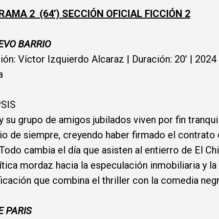
AMA 2 (64’) SECCIÓN OFICIAL FICCIÓN 2
EVO BARRIO
ión: Víctor Izquierdo Alcaraz | Duración: 20’ | 2024 
a
PSIS
y su grupo de amigos jubilados viven por fin tranqui
rio de siempre, creyendo haber firmado el contrato
 Todo cambia el día que asisten al entierro de El Ch
ítica mordaz hacia la especulación inmobiliaria y la
ficación que combina el thriller con la comedia negr
E PARIS