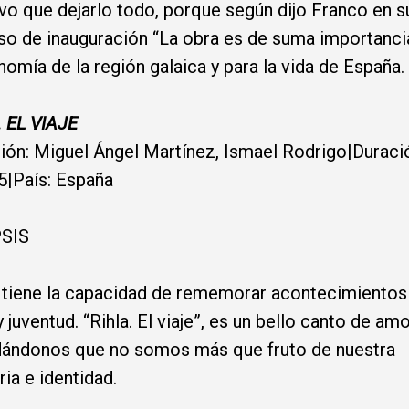
vo que dejarlo todo, porque según dijo Franco en s
so de inauguración “La obra es de suma importanci
nomía de la región galaica y para la vida de España.
. EL VIAJE
ión: Miguel Ángel Martínez, Ismael Rodrigo|Duraci
5|País: España
PSIS
 tiene la capacidad de rememorar acontecimientos
y juventud. “Rihla. El viaje”, es un bello canto de am
dándonos que no somos más que fruto de nuestra
a e identidad.