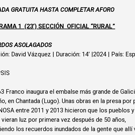
ADA GRATUITA HASTA COMPLETAR AFORO
AMA 1 (23’) SECCIÓN OFICIAL “RURAL”
RDOS ASOLAGADOS
ión: David Vázquez | Duración: 14’ |2024 | País: E
PSIS
3 Franco inaugura el embalse más grande de Galici
ño, en Chantada (Lugo). Unas obras en la presa por 
OSA entre 2011 y 2013 hicieron que los pueblos y 
s vieran luz por primera vez después de 50 años,
iendo los recuerdos inundados de la gente que allí v