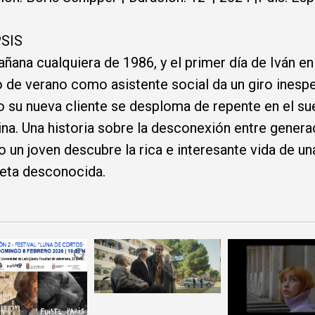
SIS
ñana cualquiera de 1986, y el primer día de Iván en
o de verano como asistente social da un giro inesp
 su nueva cliente se desploma de repente en el su
ina. Una historia sobre la desconexión entre gener
 un joven descubre la rica e interesante vida de un
eta desconocida.