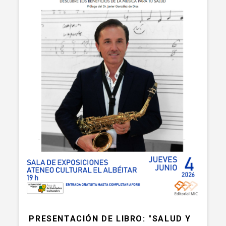
PRESENTACIÓN DE LIBRO: "SALUD Y