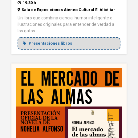
19:30 h
Sala de Exposiciones Ateneo Cultural El Albéitar
Un libro que combina ciencia, humor inteligente e
ilustraciones originales para entender de verdad a
los gatos.
Presentaciones libros