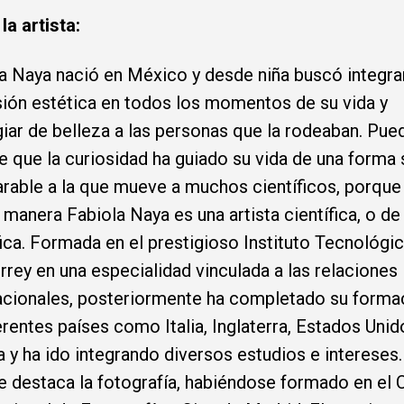
la artista:
a Naya nació en México y desde niña buscó integrar
ión estética en todos los momen­tos de su vida y
iar de belleza a las personas que la rodeaban. Pue
e que la curiosidad ha guiado su vida de una forma 
able a la que mueve a muchos científicos, porque
 manera Fabiola Naya es una artista científica, o de
fica. Formada en el prestigioso Instituto Tecnológi
rey en una especialidad vinculada a las relaciones
acionales, posteriormente ha completado su forma
erentes países como Italia, Inglaterra, Estados Unid
 y ha ido integrando diversos estudios e intereses.
e destaca la fotogra­fía, habiéndose formado en el 