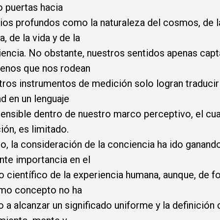
o puertas hacia
ios profundos como la naturaleza del cosmos, de l
a, de la vida y de la
encia. No obstante, nuestros sentidos apenas capt
enos que nos rodean
tros instrumentos de medición solo logran traducir
ad en un lenguaje
nsible dentro de nuestro marco perceptivo, el cua
ción, es limitado.
lo, la consideración de la conciencia ha ido ganand
nte importancia en el
o científico de la experiencia humana, aunque, de f
smo concepto no ha
o a alcanzar un significado uniforme y la definición 