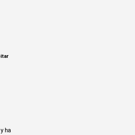
itar
y ha