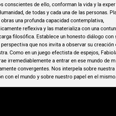
 conscientes de ello, conforman la vida y la exper
Humanidad, de todas y cada una de las personas. P
 obras una profunda capacidad contemplativa,
camente reflexiva y las materializa con una contu
 carga filosófica. Establece un honesto diálogo con 
 perspectiva que nos invita a observar su creación
stra. Como en un juego efectista de espejos, Fabio
rae irremediablemente a entrar en ese mundo de m
amente convergentes. Nos interpela sobre nuestra
ón con el mundo y sobre nuestro papel en el mismo