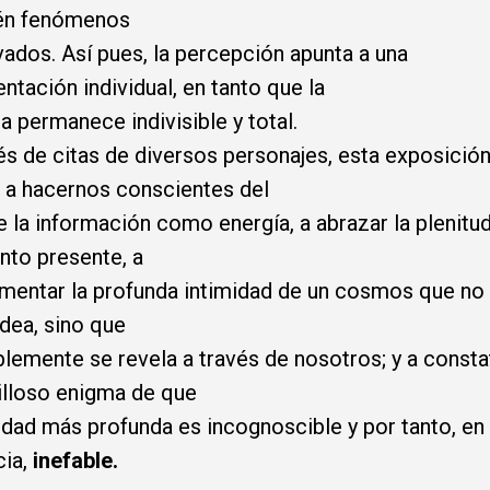
én fenómenos
ados. Así pues, la percepción apunta a una
ntación individual, en tanto que la
a permanece indivisible y total.
és de citas de diversos personajes, esta exposició
n a hacernos conscientes del
de la información como energía, a abrazar la plenitud
to presente, a
mentar la profunda intimidad de un cosmos que no
dea, sino que
lemente se revela a través de nosotros; y a constat
lloso enigma de que
lidad más profunda es incognoscible y por tanto, en
cia,
inefable.