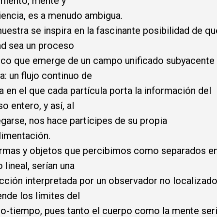
miento, mente y
encia, es a menudo ambigua.
uestra se inspira en la fascinante posibilidad de qu
ad sea un proceso
co que emerge de un campo unificado subyacente 
a: un flujo continuo de
a en el que cada partícula porta la información del
o entero, y así, al
garse, nos hace partícipes de su propia
limentación.
ormas y objetos que percibimos como separados en
 lineal, serían una
cción interpretada por un observador no localizad
ende los límites del
o-tiempo, pues tanto el cuerpo como la mente ser