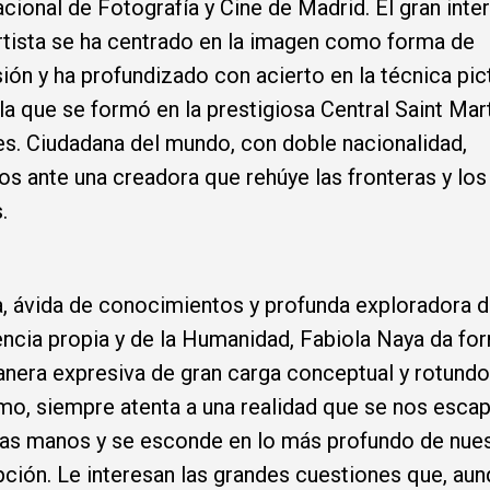
acional de Fotografía y Cine de Madrid. El gran inte
rtista se ha centrado en la imagen como forma de
ión y ha profundizado con acierto en la técnica pic
la que se formó en la prestigiosa Central Saint Mar
s. Ciudadana del mundo, con doble nacionalidad,
s ante una creadora que rehúye las fronteras y los
s.
a, ávida de conocimientos y profunda exploradora d
ncia propia y de la Humanidad, Fabiola Naya da fo
nera expresiva de gran carga conceptual y rotundo
smo, siem­pre atenta a una realidad que se nos esca
las manos y se esconde en lo más profundo de nue
ción. Le interesan las grandes cuestiones que, au