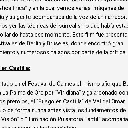
stica lírica” y en la cual vemos varias imágenes de
a y su gente acompañada de la voz de un narrador
s ver las técnicas del surrealismo que había esta
ollando hasta ese momento. Este film fue presenta
stivales de Berlín y Bruselas, donde encontró gran
iento y numerosos halagos por parte de la crítica.
en Castilla:
tado en el Festival de Cannes el mismo año que B
a La Palma de Oro por “Viridiana” y galardonado co
os premios, el “Fuego en Castilla” de Val del Omar
ujo de forma nunca antes vista los fundamentos de 
l Visión” o “Iluminación Pulsatoria Táctil” acompañ