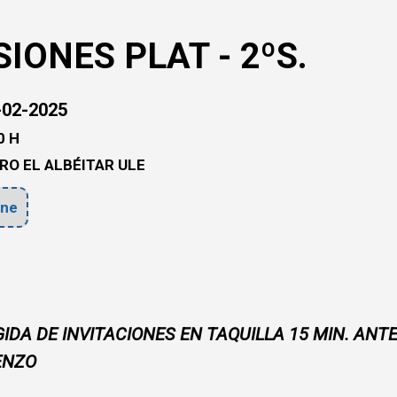
SIONES PLAT - 2ºS.
02-2025
0 H
RO EL ALBÉITAR ULE
ne
IDA DE INVITACIONES EN TAQUILLA 15 MIN. ANT
ENZO