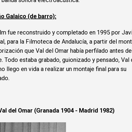
 banda sonora electroacústica.
o Galaico (de barro):
ilm fue reconstruido y completado en 1995 por Jav
l, para la Filmoteca de Andalucía, a partir del mont
orización que Val del Omar había perfilado antes de
. Todo estaba grabado, guionizado y pensado, Val 
o llego en vida a realizar un montaje final para su
ado.
Val del Omar (Granada 1904 - Madrid 1982)