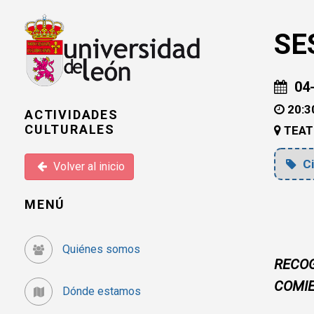
SE
04-
20:3
ACTIVIDADES
CULTURALES
TEAT
Ci
Volver al inicio
MENÚ
Quiénes somos
RECOG
COMI
Dónde estamos