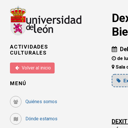
Dex
Bi
ACTIVIDADES
Del
CULTURALES
de lu
Sala 
Volver al inicio
Ex
MENÚ
Quiénes somos
Dónde estamos
DEXIT