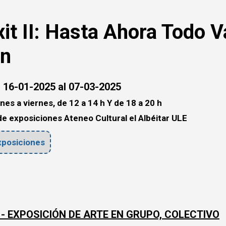
it II: Hasta Ahora Todo V
en
 16-01-2025 al 07-03-2025
nes a viernes, de 12 a 14 h Y de 18 a 20 h
de exposiciones Ateneo Cultural el Albéitar ULE
posiciones
 - EXPOSICIÓN DE ARTE EN GRUPO, COLECTIVO