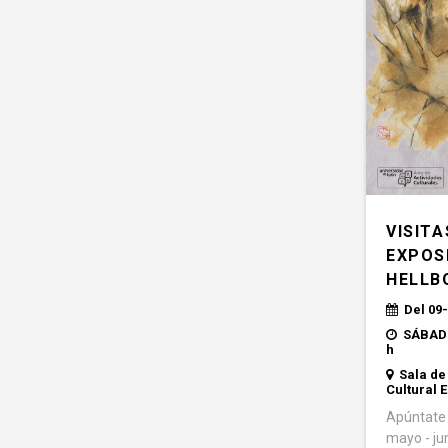
VISITA
EXPOS
HELLB
Del 09-
SÁBADO
h
Sala de
Cultural E
Apúntate 
mayo - ju