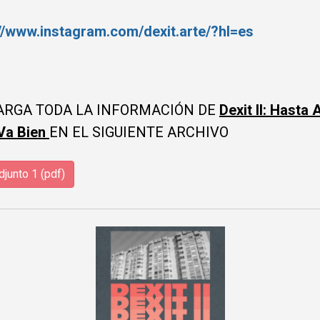
://www.instagram.com/dexit.arte/?hl=es
ARGA TODA LA INFORMACIÓN DE
Dexit II: Hasta
Va Bien
EN EL SIGUIENTE ARCHIVO
junto 1 (pdf)