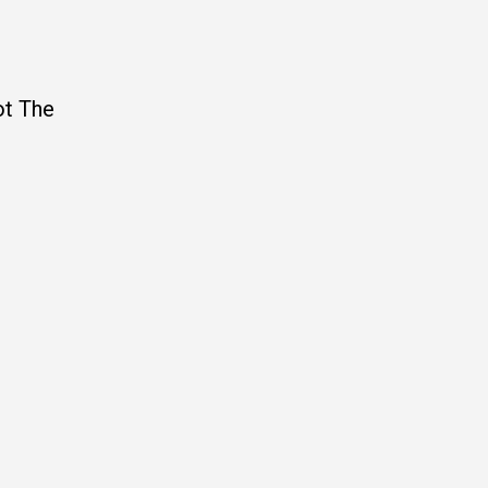
ot The