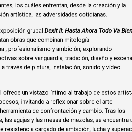
antes, los cuáles enfrentan, desde la creación y la
ión artística, las adversidades cotidianas.
exposición grupal
Dexit II: Hasta Ahora Todo Va Bie
tan obras que combinan mitología
al, profesionalismo y ambición; explorando
ctivas sobre vanguardia, tradición, diseño y escen
 a través de pintura, instalación, sonido y vídeo.
II ofrece un vistazo íntimo al trabajo de estos artist
ocesos, invitando a reflexionar sobre el arte
erramienta de confrontación y cambio. Tras los
s, las agujas y las mesas de mezclas, se encuentra 
de resistencia cargado de ambición, lucha y superac