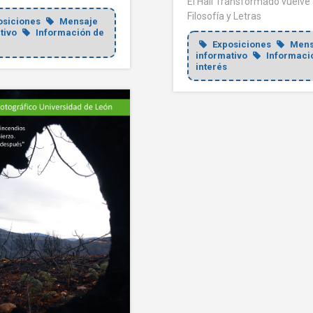
El Hall Transformado vuelve
Filosofía y Letras
osiciones
Mensaje
tivo
Información de
Exposiciones
Mens
informativo
Informaci
interés