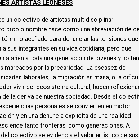
NES ARTISTAS LEONESES
es un colectivo de artistas multidisciplinar.
ro propio nombre nace como una abreviación de d
r, término acuñado para denunciar las tensiones que
 a sus integrantes en su vida cotidiana, pero que
n atañen a toda una generación de jóvenes y no tan
s marcados por la precariedad: La escasez de
nidades laborales, la migración en masa, o la dificu
oder vivir del ecosistema cultural, hacen reflexiona
 de la deriva de nuestra sociedad. Desde el colecti
experiencias personales se convierten en motor
ación y en una denuncia explícita de una realidad
asciende tanto fronteras, como generaciones. A
 del colectivo se evidencia el valor artístico de sus