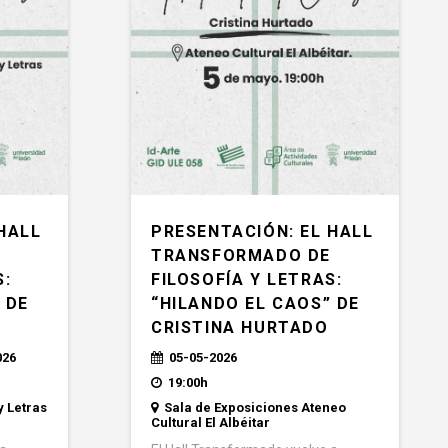
HALL
PRESENTACIÓN: EL HALL
E
TRANSFORMADO DE
S:
FILOSOFÍA Y LETRAS:
 DE
“HILANDO EL CAOS” DE
CRISTINA HURTADO
026
05-05-2026
19:00h
y Letras
Sala de Exposiciones Ateneo
Cultural El Albéitar