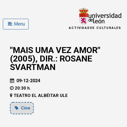
Menu
ACTIVIDADES CULTURALES
"MAIS UMA VEZ AMOR"
(2005), DIR.: ROSANE
SVARTMAN
09-12-2024
20:30 h.
TEATRO EL ALBÉITAR ULE
Cine