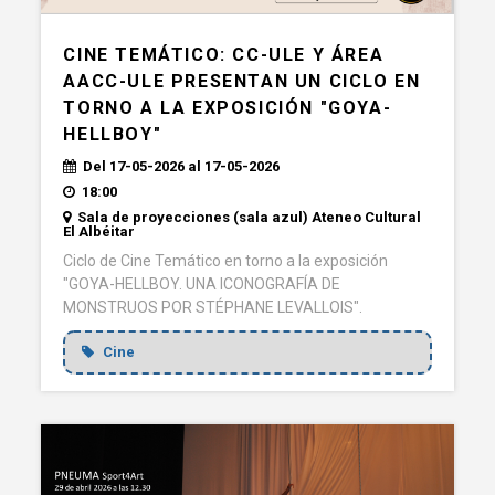
CINE TEMÁTICO: CC-ULE Y ÁREA
AACC-ULE PRESENTAN UN CICLO EN
TORNO A LA EXPOSICIÓN "GOYA-
HELLBOY"
Del 17-05-2026 al 17-05-2026
18:00
Sala de proyecciones (sala azul) Ateneo Cultural
El Albéitar
Ciclo de Cine Temático en torno a la exposición
"GOYA-HELLBOY. UNA ICONOGRAFÍA DE
MONSTRUOS POR STÉPHANE LEVALLOIS".
Cine