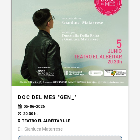
DOC DEL MES "GEN_"
05-06-2026
20:30 h.
TEATRO EL ALBÉITAR ULE
Di.: Gianluca Matarrese