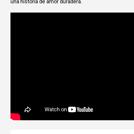
una historia de amor duradera.