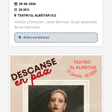
20-06-2026
20:30 h.
TEATRO EL ALBÉITAR ULE
Versión y Dirección: Javier Bermejo. Grupo avanzado
de los miércoles
Artes escénicas