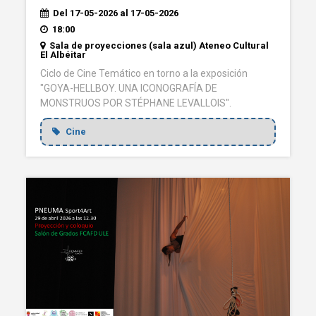
Del 17-05-2026 al 17-05-2026
18:00
Sala de proyecciones (sala azul) Ateneo Cultural
El Albéitar
Ciclo de Cine Temático en torno a la exposición
"GOYA-HELLBOY. UNA ICONOGRAFÍA DE
MONSTRUOS POR STÉPHANE LEVALLOIS".
Cine