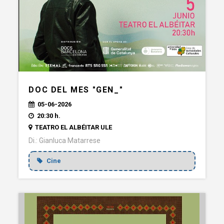
DOC DEL MES "GEN_"
05-06-2026
20:30 h.
TEATRO EL ALBÉITAR ULE
Di.: Gianluca Matarrese
Cine