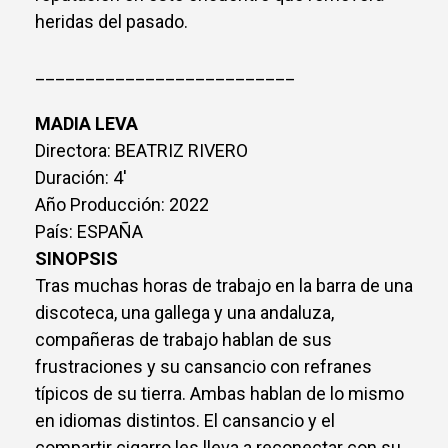
heridas del pasado.
__________________________
MADIA LEVA
Directora: BEATRIZ RIVERO
Duración: 4'
Año Producción: 2022
País: ESPAÑA
SINOPSIS
Tras muchas horas de trabajo en la barra de una
discoteca, una gallega y una andaluza,
compañeras de trabajo hablan de sus
frustraciones y su cansancio con refranes
típicos de su tierra. Ambas hablan de lo mismo
en idiomas distintos. El cansancio y el
compartir cigarro les lleva a reconectar con su