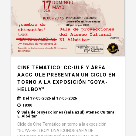
CINE TEMÁTICO: CC-ULE Y ÁREA
AACC-ULE PRESENTAN UN CICLO EN
TORNO A LA EXPOSICIÓN "GOYA-
HELLBOY"
Del 17-05-2026 al 17-05-2026
18:00
Sala de proyecciones (sala azul) Ateneo Cultural
El Albéitar
Ciclo de Cine Temático en torno a la exposición
"GOYA-HELLBOY. UNA ICONOGRAFÍA DE