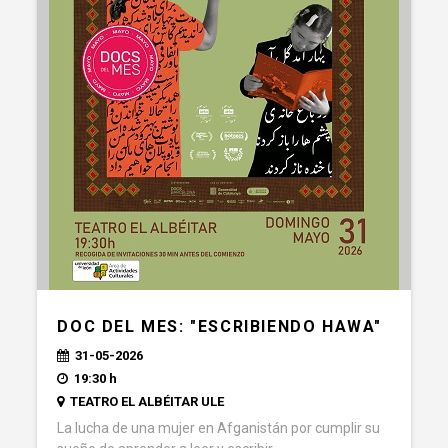
DOC DEL MES: "ESCRIBIENDO HAWA"
31-05-2026
19:30 h
TEATRO EL ALBÉITAR ULE
La lucha de una mujer en Afganistán por cumplir su