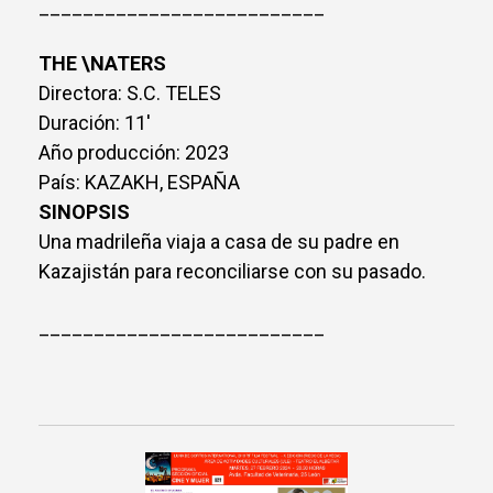
__________________________
THE \NATERS
Directora: S.C. TELES
Duración: 11'
Año producción: 2023
País: KAZAKH, ESPAÑA
SINOPSIS
Una madrileña viaja a casa de su padre en
Kazajistán para reconciliarse con su pasado.
__________________________