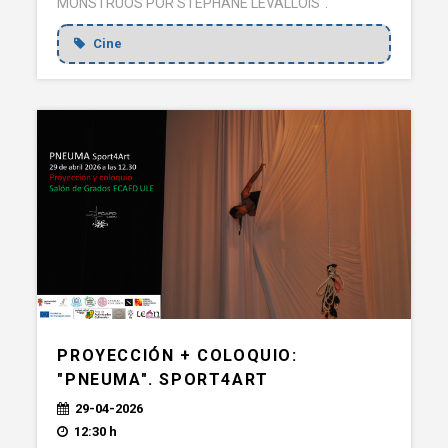
MONSTRUOS POR STÉPHANE LEVALLOIS".
Cine
PROYECCIÓN + COLOQUIO:
"PNEUMA". SPORT4ART
29-04-2026
12:30 h