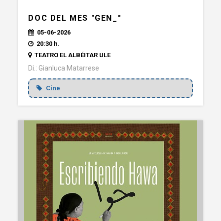
DOC DEL MES "GEN_"
05-06-2026
20:30 h.
TEATRO EL ALBÉITAR ULE
Di.: Gianluca Matarrese
Cine