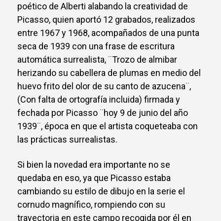
poético de Alberti alabando la creatividad de
Picasso, quien aportó 12 grabados, realizados
entre 1967 y 1968, acompañados de una punta
seca de 1939 con una frase de escritura
automática surrealista, ¨Trozo de almibar
herizando su cabellera de plumas en medio del
huevo frito del olor de su canto de azucena¨,
(Con falta de ortografía incluida) firmada y
fechada por Picasso ¨hoy 9 de junio del año
1939¨, época en que el artista coqueteaba con
las prácticas surrealistas.
Si bien la novedad era importante no se
quedaba en eso, ya que Picasso estaba
cambiando su estilo de dibujo en la serie el
cornudo magnífico, rompiendo con su
trayectoria en este campo recogida por él en