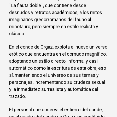
¨La flauta doble¨, que contiene desde
desnudos y retratos académicos, a los mitos
imaginarios grecorromanos del fauno al
minotauro, pero siempre en estilo realista y
clásico.
En el conde de Orgaz, explota el nuevo universo
erótico que encuentra en el cornudo magnífico,
adoptando un estilo directo, informal y casi
automático como la escritura de esta obra, eso
sí, manteniendo el universo de sus temas y
personajes, incrementando su crudeza sexual
y la inmediatez surrealista y automática del
trazado.
El personal que observa el entierro del conde,
en el cuadro del conde de Orgaz, es sustituido