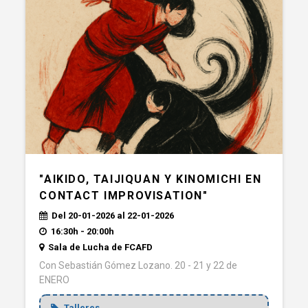
"AIKIDO, TAIJIQUAN Y KINOMICHI EN
CONTACT IMPROVISATION"
Del 20-01-2026 al 22-01-2026
16:30h - 20:00h
Sala de Lucha de FCAFD
Con Sebastián Gómez Lozano. 20 - 21 y 22 de
ENERO
Talleres