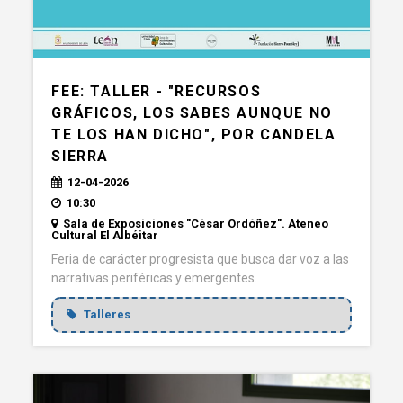
FEE: TALLER - "RECURSOS
GRÁFICOS, LOS SABES AUNQUE NO
TE LOS HAN DICHO", POR CANDELA
SIERRA
12-04-2026
10:30
Sala de Exposiciones "César Ordóñez". Ateneo
Cultural El Albéitar
Feria de carácter progresista que busca dar voz a las
narrativas periféricas y emergentes.
Talleres