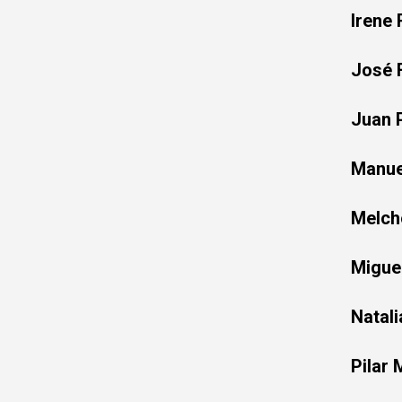
Irene
José 
Juan 
Manue
Melch
Migue
Natali
Pilar