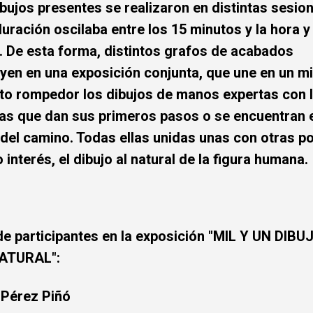
bujos presentes se realizaron en distintas sesio
uración oscilaba entre los 15 minutos y la hora y
. De esta forma, distintos grafos de acabados
uyen en una exposición conjunta, que une en un 
to rompedor los dibujos de manos expertas con 
las que dan sus primeros pasos o se encuentran 
del camino. Todas ellas unidas unas con otras po
interés, el dibujo al natural de la figura humana.
de participantes en la exposición "MIL Y UN DIBU
ATURAL":
 Pérez Piñó