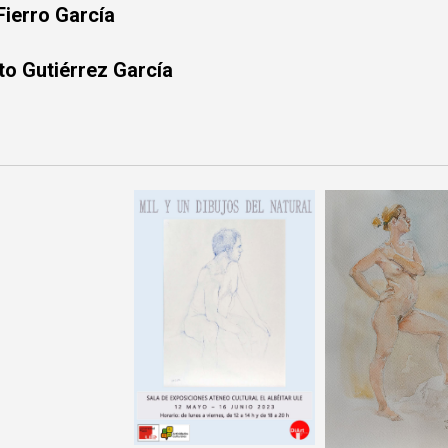
Fierro García
to Gutiérrez García