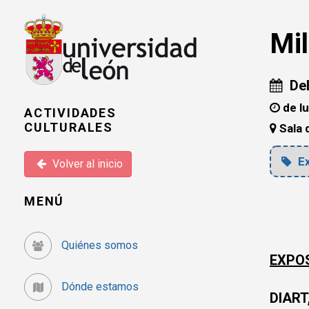
Mil
Del
de lu
ACTIVIDADES
CULTURALES
Sala 
Ex
Volver al inicio
MENÚ
Quiénes somos
EXPOS
Dónde estamos
DIART,