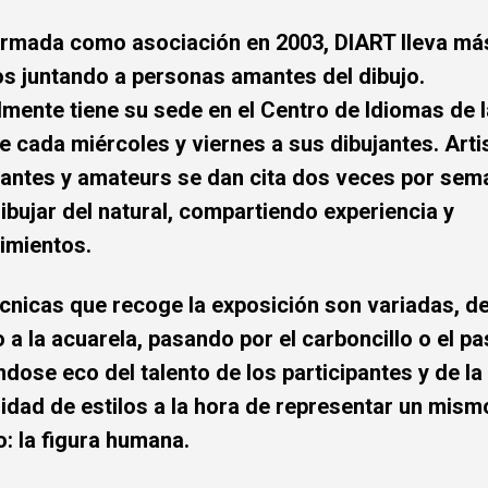
rmada como asociación en 2003, DIART lleva má
os juntando a personas amantes del dibujo.
mente tiene su sede en el Centro de Idiomas de l
e cada miércoles y viernes a sus dibujantes. Arti
iantes y amateurs se dan cita dos veces por sem
ibujar del natural, compartiendo experiencia y
imientos.
cnicas que recoge la exposición son variadas, d
o a la acuarela, pasando por el carboncillo o el pa
dose eco del talento de los participantes y de la
idad de estilos a la hora de representar un mism
: la figura humana.