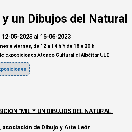
 y un Dibujos del Natural
 12-05-2023 al 16-06-2023
nes a viernes, de 12 a 14 h Y de 18 a 20 h
de exposiciones Ateneo Cultural el Albéitar ULE
posiciones
ICIÓN "MIL Y UN DIBUJOS DEL NATURAL"
 asociación de Dibujo y Arte León