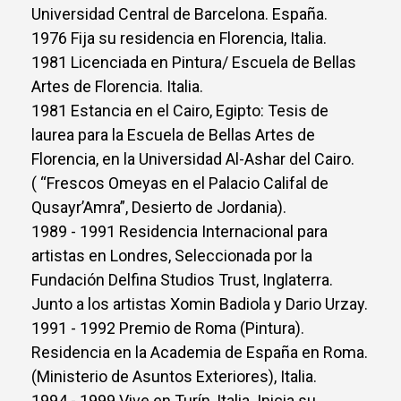
Universidad Central de Barcelona. España.
1976 Fija su residencia en Florencia, Italia.
1981 Licenciada en Pintura/ Escuela de Bellas
Artes de Florencia. Italia.
1981 Estancia en el Cairo, Egipto: Tesis de
laurea para la Escuela de Bellas Artes de
Florencia, en la Universidad Al-Ashar del Cairo.
( “Frescos Omeyas en el Palacio Califal de
Qusayr’Amra”, Desierto de Jordania).
1989 - 1991 Residencia Internacional para
artistas en Londres, Seleccionada por la
Fundación Delfina Studios Trust, Inglaterra.
Junto a los artistas Xomin Badiola y Dario Urzay.
1991 - 1992 Premio de Roma (Pintura).
Residencia en la Academia de España en Roma.
(Ministerio de Asuntos Exteriores), Italia.
1994 - 1999 Vive en Turín, Italia. Inicia su