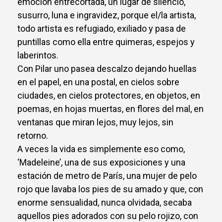
emoción entrecortada, un lugar de silencio,
susurro, luna e ingravidez, porque el/la artista,
todo artista es refugiado, exiliado y pasa de
puntillas como ella entre quimeras, espejos y
laberintos.
Con Pilar uno pasea descalzo dejando huellas
en el papel, en una postal, en cielos sobre
ciudades, en cielos protectores, en objetos, en
poemas, en hojas muertas, en flores del mal, en
ventanas que miran lejos, muy lejos, sin
retorno.
A veces la vida es simplemente eso como,
‘Madeleine’, una de sus exposiciones y una
estación de metro de París, una mujer de pelo
rojo que lavaba los pies de su amado y que, con
enorme sensualidad, nunca olvidada, secaba
aquellos pies adorados con su pelo rojizo, con