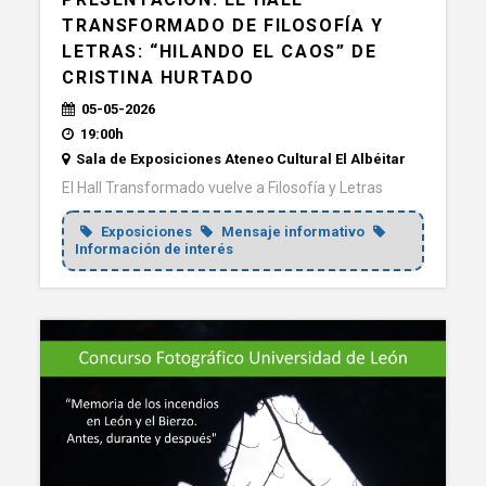
TRANSFORMADO DE FILOSOFÍA Y
LETRAS: “HILANDO EL CAOS” DE
CRISTINA HURTADO
05-05-2026
19:00h
Sala de Exposiciones Ateneo Cultural El Albéitar
El Hall Transformado vuelve a Filosofía y Letras
Exposiciones
Mensaje informativo
Información de interés