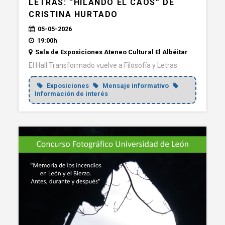
LETRAS: “HILANDO EL CAOS” DE
CRISTINA HURTADO
05-05-2026
19:00h
Sala de Exposiciones Ateneo Cultural El Albéitar
El Hall Transformado vuelve a Filosofía y Letras
Exposiciones
Mensaje informativo
Información de interés