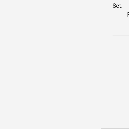
Set.
Fede