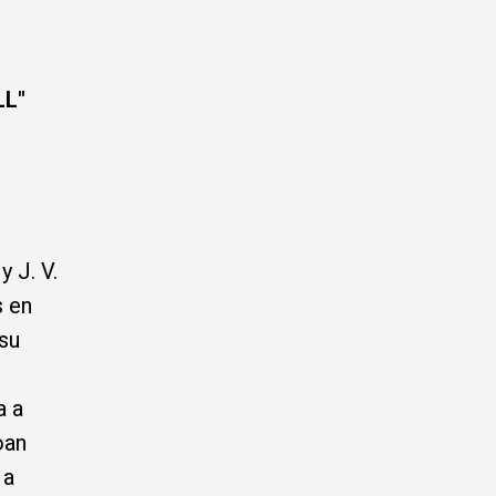
LL"
 J. V.
s en
su
a a
oan
 a