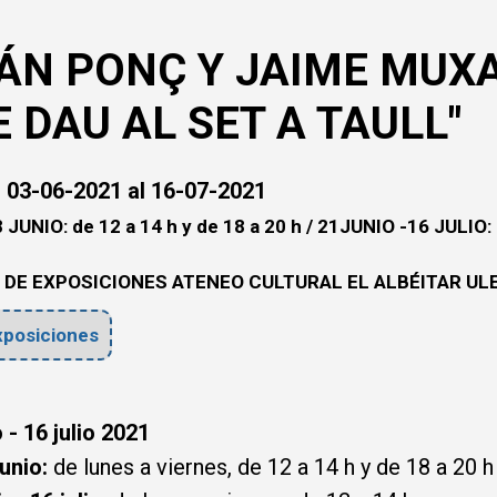
ÁN PONÇ Y JAIME MUX
E DAU AL SET A TAULL"
 03-06-2021 al 16-07-2021
 JUNIO: de 12 a 14 h y de 18 a 20 h / 21JUNIO -16 JULIO:
 DE EXPOSICIONES ATENEO CULTURAL EL ALBÉITAR UL
posiciones
o - 16 julio 2021
junio:
de lunes a viernes, de 12 a 14 h y de 18 a 20 h