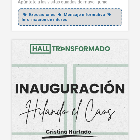
Apúntate a las visitas guiadas de mayo - junio
Exposiciones
Mensaje informativo
Información de interés